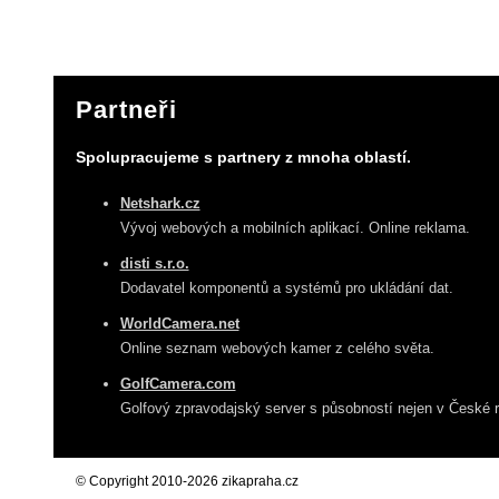
Partneři
Spolupracujeme s partnery z mnoha oblastí.
Netshark.cz
Vývoj webových a mobilních aplikací. Online reklama.
disti s.r.o.
Dodavatel komponentů a systémů pro ukládání dat.
WorldCamera.net
Online seznam webových kamer z celého světa.
GolfCamera.com
Golfový zpravodajský server s působností nejen v České r
© Copyright 2010-2026 zikapraha.cz